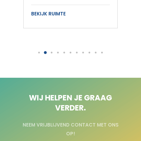
BEKIJK RUIMTE
BEK
WIJ HELPEN JE GRAAG
VERDER.
NEEM VRIJBLIJVEND CONTACT MET ONS
OP!