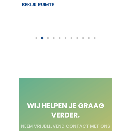
BEKIJK RUIMTE
BEKIJK
WIJ HELPEN JE GRAAG
VERDER.
NEEM VRIJBLIJVEND CONTACT MET ONS