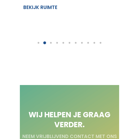
BEKIJK RUIMTE
BEKIJK
WIJ HELPEN JE GRAAG
VERDER.
NEEM VRIJBLIJVEND CONTACT MET ONS