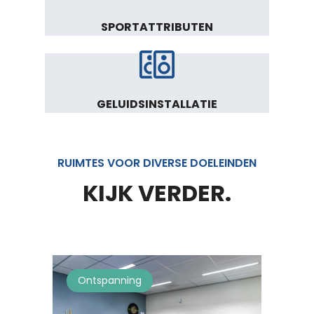
SPORTATTRIBUTEN
GELUIDSINSTALLATIE
RUIMTES VOOR DIVERSE DOELEINDEN
KIJK VERDER.
Ontspanning
Mu