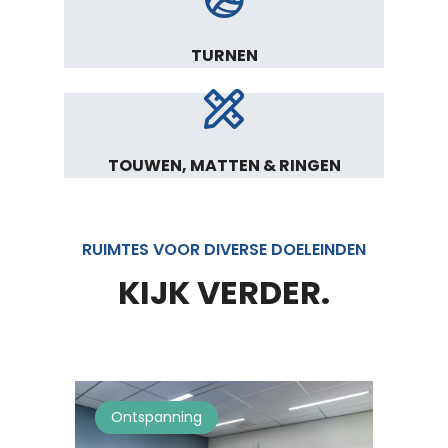
TURNEN
TOUWEN, MATTEN & RINGEN
RUIMTES VOOR DIVERSE DOELEINDEN
KIJK VERDER.
Ontspanning
Mu