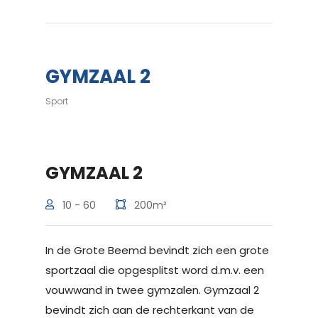
GYMZAAL 2
Sport
GYMZAAL 2
10 - 60
200m²
In de Grote Beemd bevindt zich een grote
sportzaal die opgesplitst word d.m.v. een
vouwwand in twee gymzalen. Gymzaal 2
bevindt zich aan de rechterkant van de