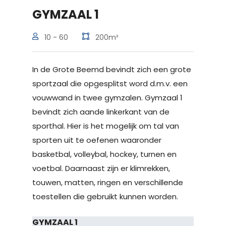
GYMZAAL 1
10 - 60
200m²
In de Grote Beemd bevindt zich een grote
sportzaal die opgesplitst word d.m.v. een
vouwwand in twee gymzalen. Gymzaal 1
bevindt zich aande linkerkant van de
sporthal. Hier is het mogelijk om tal van
sporten uit te oefenen waaronder
basketbal, volleybal, hockey, turnen en
voetbal. Daarnaast zijn er klimrekken,
touwen, matten, ringen en verschillende
toestellen die gebruikt kunnen worden.
GYMZAAL 1