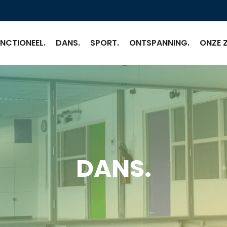
NCTIONEEL.
DANS.
SPORT.
ONTSPANNING.
ONZE Z
DANS.