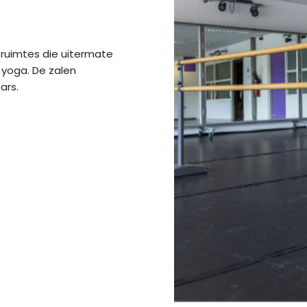
 ruimtes die uitermate
n yoga. De zalen
ars.