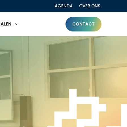
AGENDA.
OVER ONS.
ALEN.
CONTACT