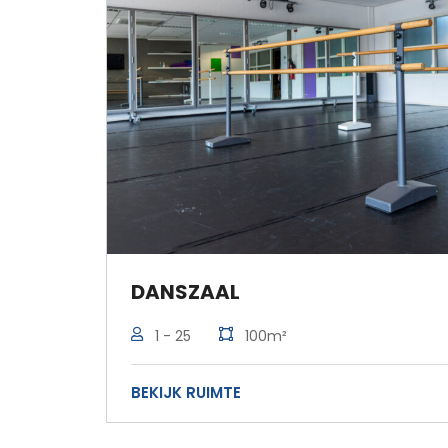
DANSZAAL
1 - 25
100m²
BEKIJK RUIMTE