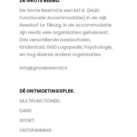
DE GROTE BEEMD.
De Grote Beemd is een M.F.A. (Multi
Functionele Accommodatie) in de wijk
Reeshof te Tilburg. In de accommodatie
zijn reeds vele organisaties gehuisvest;
Drie verschillende basisscholen,
Kinderstad, GGD Logopedie, Psychologie,
en nog diverse andere organisaties.
info@grotebeemd.nl
DÉ ONTMOETINGSPLEK.
MULTIFUNCTIONEEL.
DANS.
SPORT.
ONTSPANNING.