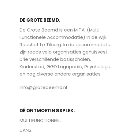
DE GROTE BEEMD.
De Grote Beemd is een M.F.A. (Multi
Functionele Accommodatie) in de wijk
Reeshof te Tilburg. In de accommodatie
zijn reeds vele organisaties gehuisvest;
Drie verschillende basisscholen,
Kinderstad, GGD Logopedie, Psychologie,
en nog diverse andere organisaties.
info@grotebeemd.nl
DÉ ONTMOETINGSPLEK.
MULTIFUNCTIONEEL.
DANS.